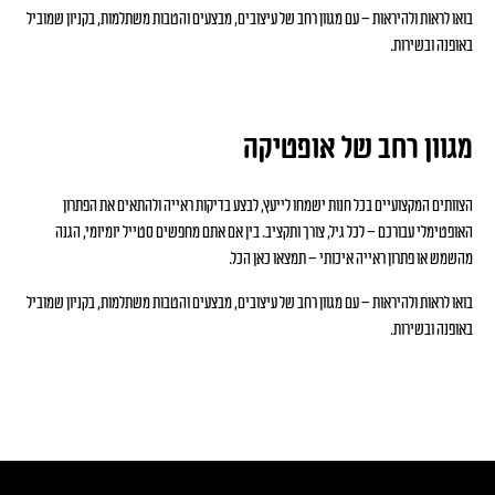
בואו לראות ולהיראות – עם מגוון רחב של עיצובים, מבצעים והטבות משתלמות, בקניון שמוביל
באופנה ובשירות.
מגוון רחב של אופטיקה
הצוותים המקצועיים בכל חנות ישמחו לייעץ, לבצע בדיקות ראייה ולהתאים את הפתרון
האופטימלי עבורכם – לכל גיל, צורך ותקציב. בין אם אתם מחפשים סטייל יומיומי, הגנה
מהשמש או פתרון ראייה איכותי – תמצאו כאן הכל.
בואו לראות ולהיראות – עם מגוון רחב של עיצובים, מבצעים והטבות משתלמות, בקניון שמוביל
באופנה ובשירות.