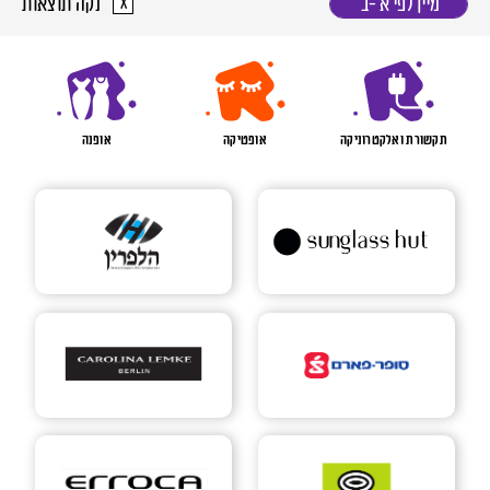
נקה תוצאות
מיין לפי א׳-ב׳
x
טגוריות
אופנה
תקשורת ואלקטרוניקה
אופטיקה
שימת חנויות