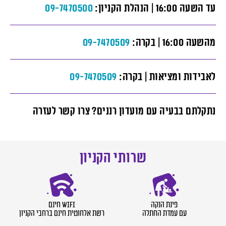
עד השעה
16:00
| הנהלת הקניון:
09-7470500
מהשעה
16:00
| בקרה:
09-7470509
לאבידות ומציאות | בקרה:
09-7470509
נתקלתם בבעיה עם מועדון רננים? צרו קשר לעזרה
שרותי הקניון
פינת הנקה
wifi חינם
עם עמדת החתלה
רשת אלחוטית חינם ברחבי הקניון