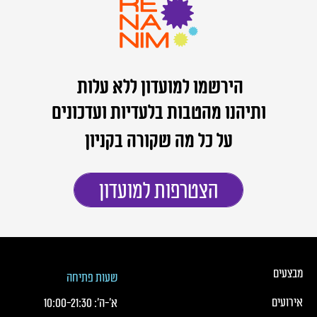
הירשמו למועדון ללא עלות
ותיהנו מהטבות בלעדיות ועדכונים
על כל מה שקורה בקניון
הצטרפות למועדון
כותרת תחתונה של העמוד
כותרת תחונה של העמוד עם קישורי תפריט
מבצעים
שעות פתיחה
אירועים
א׳-ה׳:
21:30
-
10:00