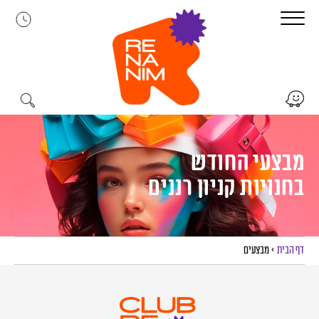
לג
תוכן
מבצעי החודש
בחנויות קניון רננים
דף הבית
>
מבצעים