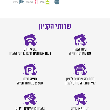
שרותי הקניון
פינת הנקה
wifi חינם
עם עמדת החתלה
רשת אלחוטית חינם ברחבי הקניון
תחבורה ציבורית לקניון
חנייה חינם
קויי תחבורה נוחים לקניון
2.300 מקומות חנייה
חנייה לאופניים
בקניון מתקיימים ירידים