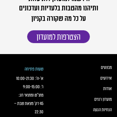
ותיהנו מהטבות בלעדיות ועדכונים
על כל מה שקורה בקניון
הצטרפות למועדון
כותרת תחתונה של העמוד
כותרת תחונה של העמוד עם קישורי תפריט
מבצעים
שעות פתיחה
אירועים
א׳-ה׳:
21:30
-
10:00
ו׳:
15:00
-
9:00
אודות
מוצ"ש ומוצאי חג:
מועדון רננים
45 דק' מצאת שבת –
הנחיות הגעה
22:30