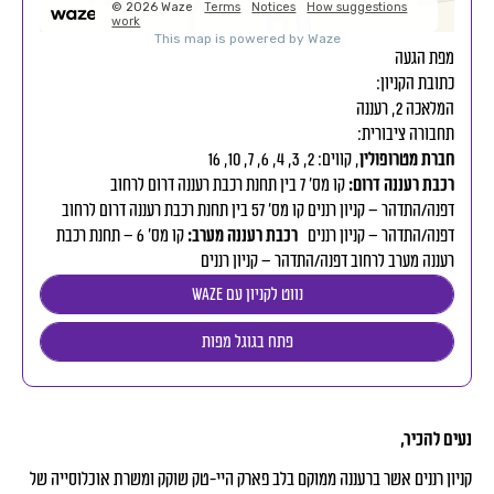
מפת הגעה
כתובת הקניון:
המלאכה 2, רעננה
תחבורה ציבורית:
חברת מטרופולין
, קווים: 2, 3, 4, 6, 7, 10, 16
רכבת רעננה דרום:
קו מס’ 7 בין תחנת רכבת רעננה דרום לרחוב
דפנה/התדהר – קניון רננים קו מס’ 57 בין תחנת רכבת רעננה דרום לרחוב
דפנה/התדהר – קניון רננים
רכבת רעננה מערב:
קו מס’ 6 – תחנת רכבת
רעננה מערב לרחוב דפנה/התדהר – קניון רננים
נווט לקניון עם waze
פתח בגוגל מפות
נעים להכיר,
קניון רננים אשר ברעננה ממוקם בלב פארק היי-טק שוקק ומשרת אוכלוסייה של