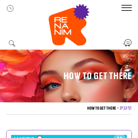
לג
תוכן
How to get there
דף הבית
>
How to get there
יך להגיע למרכז הקניות