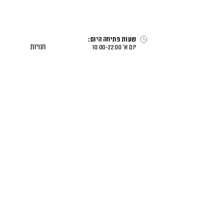
לג
תוכן
שעות פתיחה היום:
חנויות
יום א׳
22:00
-
10:00