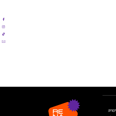
בורית: