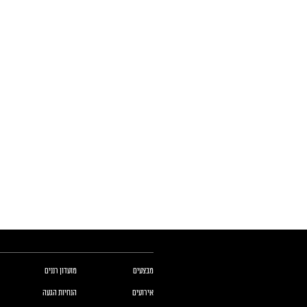
כותרת תחתונה של העמוד
כותרת תחונה של העמוד עם קישורי תפריט
מבצעים
מועדון רננים
אירועים
הנחיות הגעה