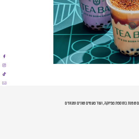
שמנת בתוספת טפיוקה, ועוד טעמים שונים ומגוונים