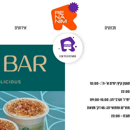
מבצעים
אירועים
מסעדות ובתי קפה
שעון קיץ:ימים א’-ה’: 10:00-
22:00
ימי ו’ וערבי חג: 09:00-15:00
מוצ”ש ומוצאי חג: 45 דק’ מצאת
שבת – 23:00