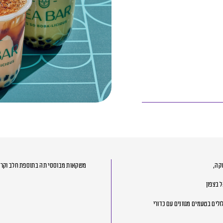
משקאות מבוססי תה בתוספת חלב וקרם 
לים בטעמים מגוונים עם כדורי