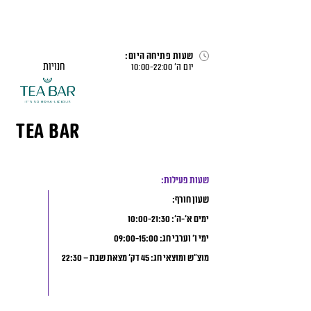
לג
תוכן
דף הבית
>
חנויות
>
TEA BAR
שעות פתיחה היום:
חנויות
יום ה׳
22:00
-
10:00
TEA BAR
שעות פעילות:
שעון חורף:
ימים א’-ה’: 10:00-21:30
ימי ו’ וערבי חג: 09:00-15:00
מוצ”ש ומוצאי חג: 45 דק’ מצאת שבת – 22:30