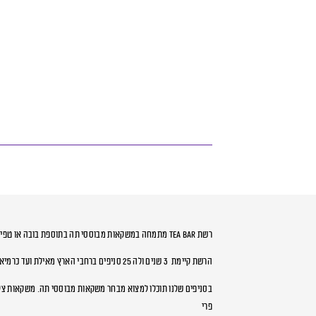
רשת TEA BAR מתמחה במשקאות מבוססי תה בתוספת בובה או טפיוקה,
הרשת קיימת 3 שנים ולה 25 סניפים ברחבי הארץ מאילת ועד כרמיאל בצפון
בסניפים שלנו תוכלו למצוא מבחר משקאות מבוססי תה. משקאות צלו
פרי