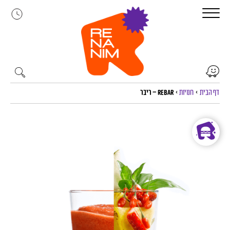
לג
תוכן
דף הבית
>
חנויות
>
rebar – ריבר