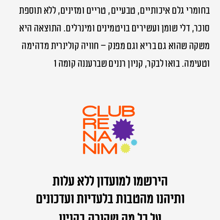
בחומרי גלם איכותיים, טבעיים, טריים ומזינים, ללא תוספת
סוכר, דלי שומן ועשירים בויטמינים ומינרלים. התוצאה היא
משקה שהוא גם בריא וגם מפנק – חוויה קולינרית מדהימה
וטעימה. בואו לבקר, קניון רננים שברעננה קומה 1
הירשמו למועדון ללא עלות
ותיהנו מהטבות בלעדיות ועדכונים
על כל מה שקורה בקניון