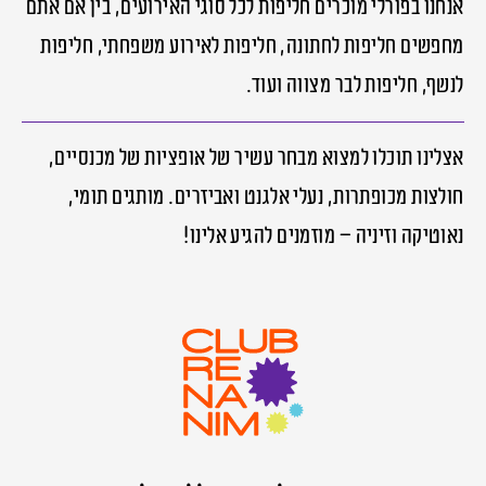
אנחנו בפורלי מוכרים חליפות לכל סוגי האירועים, בין אם אתם
מחפשים חליפות לחתונה, חליפות לאירוע משפחתי, חליפות
לנשף, חליפות לבר מצווה ועוד.
אצלינו תוכלו למצוא מבחר עשיר של אופציות של מכנסיים,
חולצות מכופתרות, נעלי אלגנט ואביזרים. מותגים תומי,
נאוטיקה וזיניה – מוזמנים להגיע אלינו!