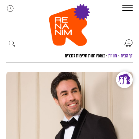
לג
תוכן
דף הבית
>
חנויות
>
FORLI חנות חליפות לגברים