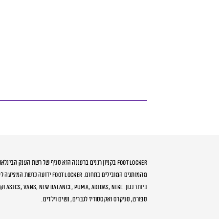
Foot Locker בקניון רננים ברעננה הוא סניף של רשת הענק הבי
מהמותגים המובילים בתחום. Foot Locker
ביותר כג
ספורט, סניקרס ואקססוריז לגברים, נשים וילדים.