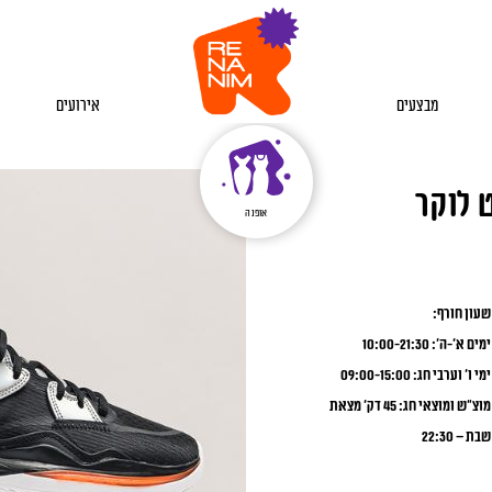
מבצעים
אירועים
אופנה
שעון חורף:
ימים א’-ה’: 10:00-21:30
ימי ו’ וערבי חג: 09:00-15:00
מוצ”ש ומוצאי חג: 45 דק’ מצאת
שבת – 22:30