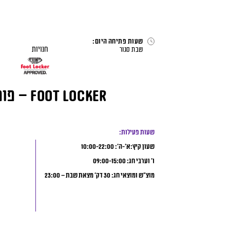
לג
תוכן
דף הבית
>
חנויות
>
Foot Locker – פוט לוקר
שעות פתיחה היום:
חנויות
שבת
סגור
Foot Locker – פוט לוקר
שעות פעילות:
שעון קיץ:א’-ה’: 10:00-22:00
ו’ וערבי חג: 09:00-15:00
מוצ”ש ומוצאי חג: 30 דק’ מצאת שבת – 23:00