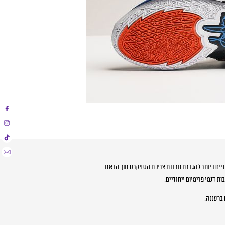
ים העדכניים ביותר להגברת תרבות צריכת הסניקרס תוך הבאת
ת דגמי פרימיום ייחודיים.