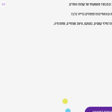
 ובסבסוד משמעותי של קופות החולים.
ובהתחייבות לטיפולים בלייזר בלבד.
ת למילוי קמטים, בוטוקס, עיצוב שפתיים, מזותרפיה,