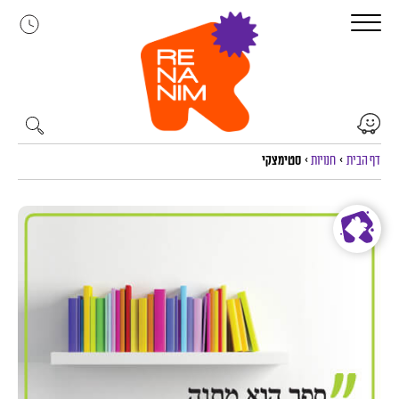
לג
תוכן
דף הבית
>
חנויות
>
סטימצקי