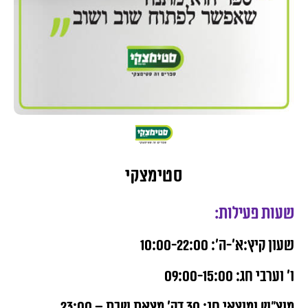
סטימצקי
שעות פעילות:
שעון קיץ:א’-ה’: 10:00-22:00
ו’ וערבי חג: 09:00-15:00
מוצ”ש ומוצאי חג: 30 דק’ מצאת שבת – 23:00