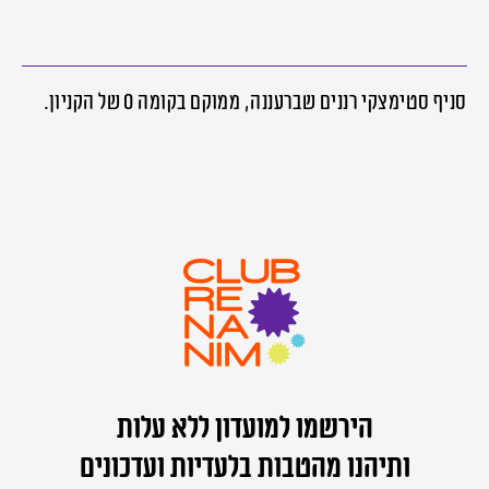
סניף סטימצקי רננים שברעננה, ממוקם בקומה 0 של הקניון.
הירשמו למועדון ללא עלות
ותיהנו מהטבות בלעדיות ועדכונים