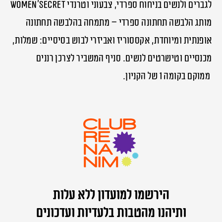
לגברים ולנשים בניחוח ספרדי, צבעוני וטרנדי Women’secret
מותג הלבשה תחתונה ספרדי – מתמחה בהלבשה תחתונה
אופנתית ומיוחדת, אקססוריז ואביזרי לבוש בסיסיים: שמלות,
מכנסיים וטישרטים לנשים. סניף המשביר לצרכן רננים
ממוקם בקומה 1 של הקניון.
הירשמו למועדון ללא עלות
ותיהנו מהטבות בלעדיות ועדכונים