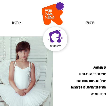
מבצעים
אירועים
ילדים ותינוקות
שעון חורף:
ימים א’-ה’: 11:00-21:30
ימי ו’ וערבי חג: 11:00-15:00
מוצ”ש ומוצאי חג: 45 דק’ מצאת
שבת – 22:30