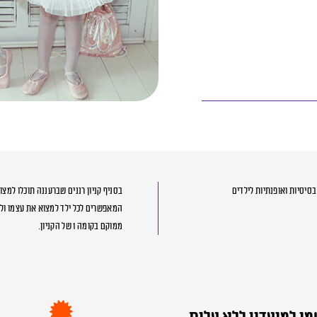
Golf Kids מציעה קולקציות בסיסיות ואופנתיות לילדים
בסניף קניון רננים שברעננה תוכלו למצו
המאפשרים לכל ילד למצוא את עצמו ולהר
ממוקם בקומה 1 של הקניון.