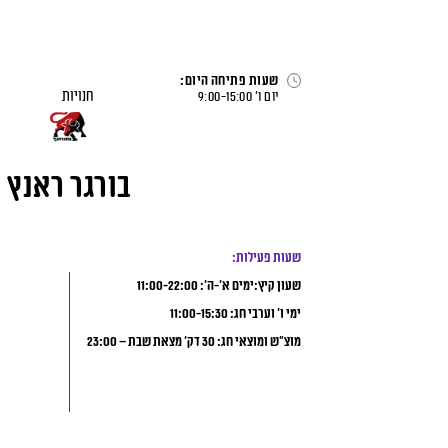
לג
תוכן
דף הבית
>
חנויות
>
בורגר ראנץ
שעות פתיחה היום:
חנויות
יום ו׳
15:00
-
9:00
בורגר ראנץ
שעות פעילות:
שעון קיץ:ימים א’-ה’: 11:00-22:00
ימי ו’ וערבי חג: 11:00-15:30
מוצ”ש ומוצאי חג: 30 דק’ מצאת שבת – 23:00