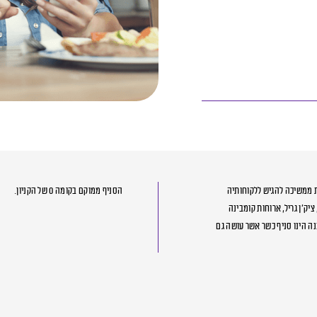
ת ממשיכה להגיש ללקוחותיה
הסניף ממוקם בקומה 0 של הקניון.
ק’ן גריל, ארוחות קומבינה
נה הינו סניף כשר אשר עושה גם