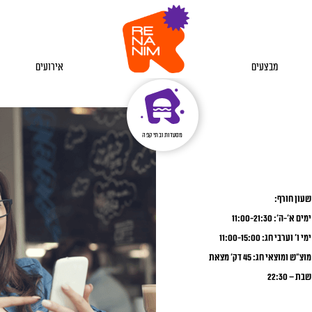
מבצעים
אירועים
מסעדות ובתי קפה
שעון חורף:
ימים א’-ה’: 11:00-21:30
ימי ו’ וערבי חג: 11:00-15:00
מוצ”ש ומוצאי חג: 45 דק’ מצאת
שבת – 22:30