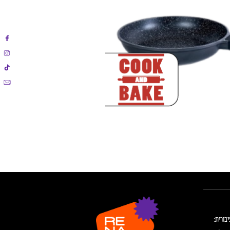
בורית: