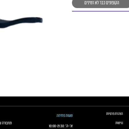
הקופונים כבר לא זמינים
הצהרת פרטיות
שעות פתיחה
תחבורה צי
נגישות
א׳-ה׳:
21:30
-
10:00