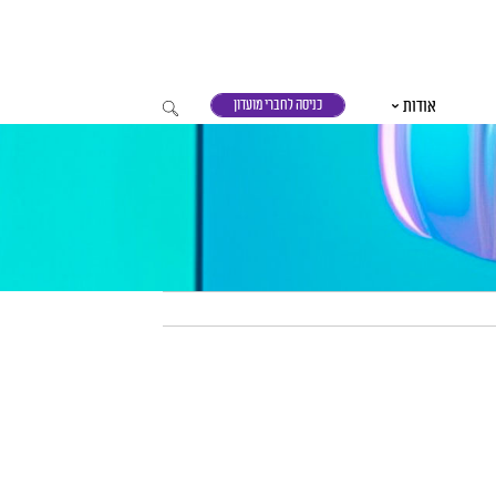
אודות
כניסה לחברי מועדון