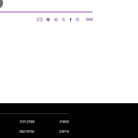
שתף:
כותרת תחתונה של העמוד
כותרת תחונה של העמוד עם קישורי תפריט
מבצעים
מועדון רננים
אירועים
הנחיות הגעה