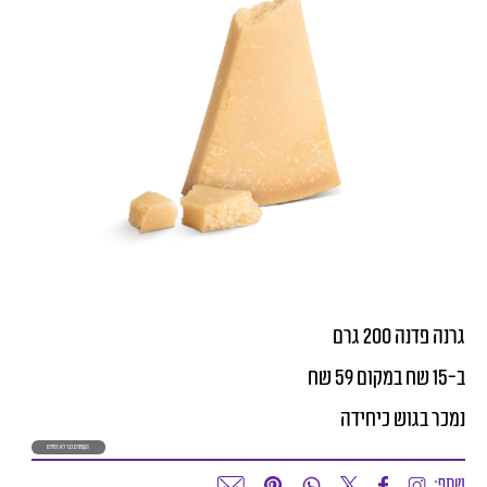
גרנה פדנה 200 גרם
ב-15 שח במקום 59 שח
נמכר בגוש כיחידה
הקופונים כבר לא זמינים
שתף: