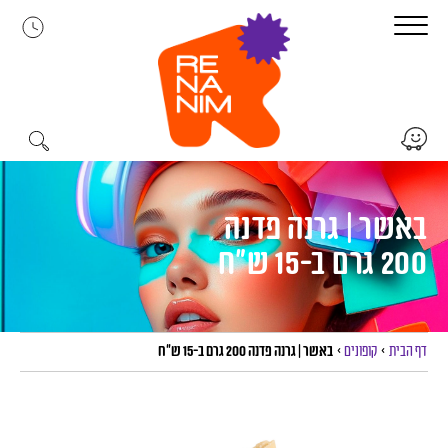
לג
תוכן
באשר | גרנה פדנה
200 גרם ב-15 ש”ח
דף הבית
>
קופונים
>
באשר | גרנה פדנה 200 גרם ב-15 ש”ח